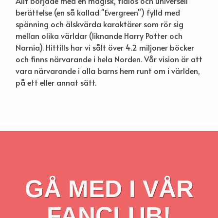
Allt började med en magisk, tidlös och universell
berättelse (en så kallad "Evergreen") fylld med
spänning och älskvärda karaktärer som rör sig
mellan olika världar (liknande Harry Potter och
Narnia). Hittills har vi sålt över 4.2 miljoner böcker
och finns närvarande i hela Norden. Vår vision är att
vara närvarande i alla barns hem runt om i världen,
på ett eller annat sätt.
GÅ MED I VÅR
FANCLUB!