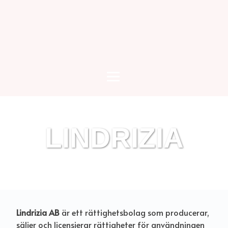
LINDRIZIA
Lindrizia AB
är ett rättighetsbolag som producerar,
säljer och licensierar rättigheter för användningen