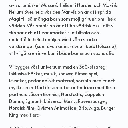
av varumärket Musse & Helium i Norden och Maxi &
Helium över hela världen. Vår vision är att sprida
Magi till så många barn som möjligt runt om i hela
världen. Vår ambition är att ha världsklass i allt vi
skapar och att varumärket ska tilltala och
underhålla hela familjen. Med våra starka
värderingar (som även är inskrivna i berättelserna)
vill vi göra en inverkan i både barns och vuxnas liv.
Vi bygger vårt universum med en 360-strategi,
inklusive böcker, musik, shower, filmer, spel,
leksaker,
pedagogiskt
material, sociala medier och
mycket mer. Därför samarbetar Lindrizia med flera
partners såsom Bonnier, Norstedts, Cappelen
Damm, Egmont, Universal Music, Ravensburger,
Nordisk film, Qvisten Animation, Brio, Alga, Burger
King med flera.