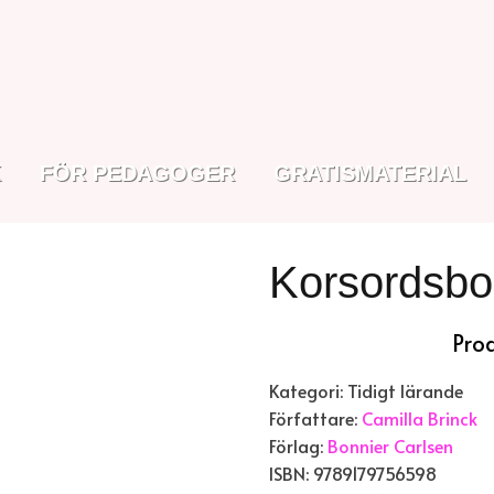
K
FÖR PEDAGOGER
GRATISMATERIAL
Korsordsbo
Pro
Kategori: Tidigt lärande
Författare:
Camilla Brinck
Förlag:
Bonnier Carlsen
ISBN: 9789179756598