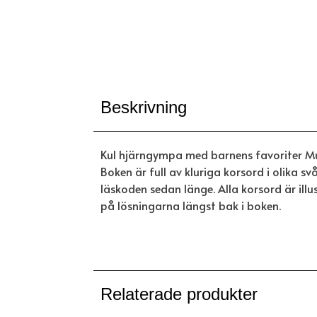
Beskrivning
Kul hjärngympa med barnens favoriter Mus
Boken är full av kluriga korsord i olika 
läskoden sedan länge. Alla korsord är illu
på lösningarna längst bak i boken.
Relaterade produkter