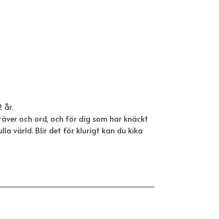
 år.
stäver och ord, och för dig som har knäckt
a värld. Blir det för klurigt kan du kika