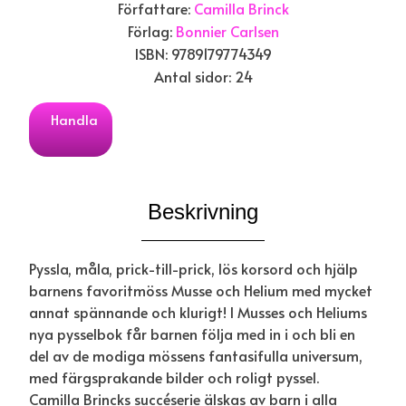
Författare:
Camilla Brinck
Förlag:
Bonnier Carlsen
ISBN: 9789179774349
Antal sidor: 24
Handla
Beskrivning
Pyssla, måla, prick-till-prick, lös korsord och hjälp
barnens favoritmöss Musse och Helium med mycket
annat spännande och klurigt! I Musses och Heliums
nya pysselbok får barnen följa med in i och bli en
del av de modiga mössens fantasifulla universum,
med färgsprakande bilder och roligt pyssel.
Camilla Brincks succéserie älskas av barn i alla