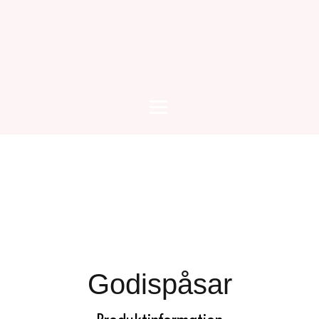
Godispåsar
Produktinformation