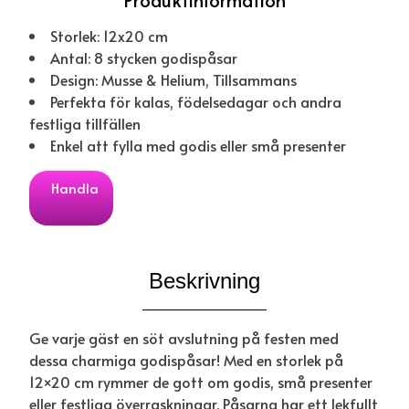
Storlek: 12x20 cm
Antal: 8 stycken godispåsar
Design: Musse & Helium, Tillsammans
Perfekta för kalas, födelsedagar och andra
festliga tillfällen
Enkel att fylla med godis eller små presenter
Handla
Beskrivning
Ge varje gäst en söt avslutning på festen med
dessa charmiga godispåsar! Med en storlek på
12×20 cm rymmer de gott om godis, små presenter
eller festliga överraskningar. Påsarna har ett lekfullt