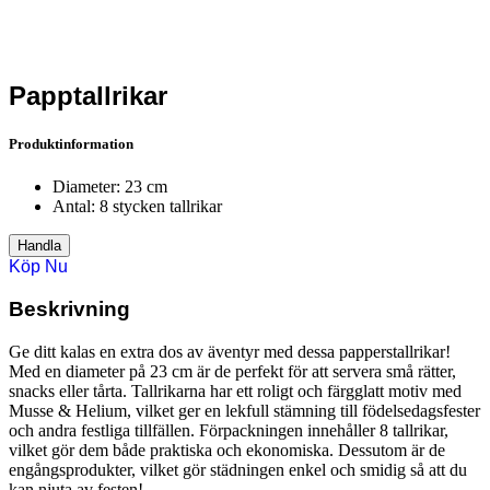
Papptallrikar
Produktinformation
Diameter: 23 cm
Antal: 8 stycken tallrikar
Handla
Köp Nu
Beskrivning
Ge ditt kalas en extra dos av äventyr med dessa papperstallrikar!
Med en diameter på 23 cm är de perfekt för att servera små rätter,
snacks eller tårta. Tallrikarna har ett roligt och färgglatt motiv med
Musse & Helium, vilket ger en lekfull stämning till födelsedagsfester
och andra festliga tillfällen. Förpackningen innehåller 8 tallrikar,
vilket gör dem både praktiska och ekonomiska. Dessutom är de
engångsprodukter, vilket gör städningen enkel och smidig så att du
kan njuta av festen!