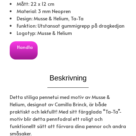
Mått: 22 x 12 cm
Material: 3 mm Neopren
Design: Musse & Helium, Ta-Ta
Funktion: Utstansat gummigrepp på dragkedjan
Logotyp: Musse & Helium
Handla
Beskrivning
Detta stiliga pennetui med motiv av Musse &
Helium, designat av Camilla Brinck, är både
praktiskt och lekfullt! Med sitt färgglada “Ta-Ta”-
motiv blir detta pennfodral ett roligt och
funktionellt sätt att förvara dina pennor och andra
småsaker.