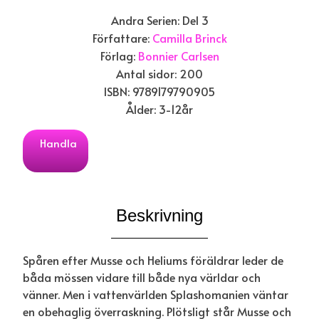
Andra Serien: Del 3
Författare:
Camilla Brinck
Förlag:
Bonnier Carlsen
Antal sidor: 200
ISBN: 9789179790905
Ålder: 3-12år
Handla
Beskrivning
Spåren efter Musse och Heliums föräldrar leder de
båda mössen vidare till både nya världar och
vänner. Men i vattenvärlden Splashomanien väntar
en obehaglig överraskning. Plötsligt står Musse och