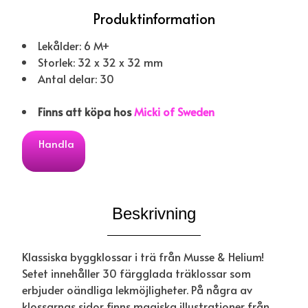
Produktinformation
Lekålder: 6 M+
Storlek: 32 x 32 x 32 mm
Antal delar: 30
Finns att köpa hos
Micki of Sweden
Handla
Beskrivning
Klassiska byggklossar i trä från Musse & Helium!
Setet innehåller 30 färgglada träklossar som
erbjuder oändliga lekmöjligheter. På några av
klossarnas sidor finns magiska illustrationer från